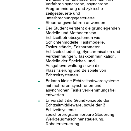
Verfahren synchrone, asynchrone
Programmierung und zyklische
zeitgesteuerte und
unterbrechungsgesteuerte
Steuerungsverfahren anwenden.
Der Student versteht die grundlegenden
Modelle und Methoden von
Echtzeitbetriebssystemen wie
Schichtenmodelle, Taskmodelle,
Taskzustände, Zeitparameter,
Echtzeitscheduling, Synchronisation und
Verklemmungen, Taskkommunikation,
Modelle der Speicher- und
Ausgabeverwaltung sowie die
Klassifizierung und Beispiele von
Echtzeitsystemen.
Er kann kleine Echtzeitsoftwaresysteme
mit mehreren synchronen und
asynchronen Tasks verklemmungsfrei
entwerfen.
Er versteht die Grundkonzepte der
Echtzeitmiddleware, sowie der 3
Echtzeitsysteme:
speicherprogrammierbare Steuerung,
Werkzeugmaschinensteuerung,
Robotersteuerung.