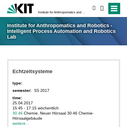
search
Institute for Anthropomatics and Robotics - Intelligent Process Automation and Robotics Lab
Institute for Anthropomatics and Robotics -
Intelligent Process Automation and Robotics
Lab
Echtzeitsysteme
type:
semester:
SS 2017
time:
25.04.2017
15:45 - 17:15 wöchentlich
30.46
Chemie, Neuer Hörsaal 30.46 Chemie-
Hörsaalgebäude
weitere...