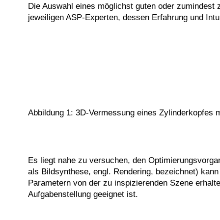
Die Auswahl eines möglichst guten oder zumindest 
jeweiligen ASP-Experten, dessen Erfahrung und Intui
Abbildung 1: 3D-Vermessung eines Zylinderkopfes mit
Es liegt nahe zu versuchen, den Optimierungsvorgan
als Bildsynthese, engl. Rendering, bezeichnet) kan
Parametern von der zu inspizierenden Szene erhalten
Aufgabenstellung geeignet ist.