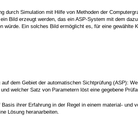
g durch Simulation mit Hilfe von Methoden der Computergra
n ein Bild erzeugt werden, das ein ASP-System mit dem daz
 würde. Ein solches Bild ermöglicht es, für eine gewählte Ko
ng auf dem Gebiet der automatischen Sichtprüfung (ASP): W
n und welcher Satz von Parametern löst eine gegebene Prüfa
Basis ihrer Erfahrung in der Regel in einem material- und vo
eine Lösung heranarbeiten.