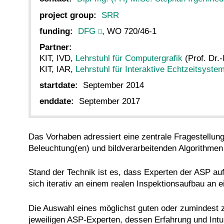
project group:
SRR
funding:
DFG
, WO 720/46-1
Partner:
KIT, IVD,
Lehrstuhl für Computergrafik
(Prof. Dr.
KIT, IAR,
Lehrstuhl für Interaktive Echtzeitsyste
startdate:
September 2014
enddate:
September 2017
Das Vorhaben adressiert eine zentrale Fragestellu
Beleuchtung(en) und bildverarbeitenden Algorithme
Stand der Technik ist es, dass Experten der ASP auf 
sich iterativ an einem realen Inspektionsaufbau an 
Die Auswahl eines möglichst guten oder zumindest 
jeweiligen ASP-Experten, dessen Erfahrung und Intui