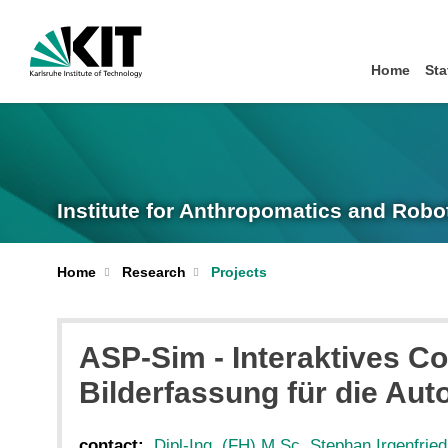
Home
Sta
Institute for Anthropomatics and Robo
Home
Research
Projects
ASP-Sim - Interaktives Co
Bilderfassung für die Au
contact:
Dipl-Ing. (FH) M.Sc. Stephan Irgenfried