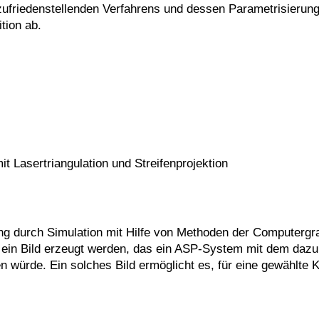
zufriedenstellenden Verfahrens und dessen Parametrisieru
tion ab.
 Lasertriangulation und Streifenprojektion
g durch Simulation mit Hilfe von Methoden der Computergra
n ein Bild erzeugt werden, das ein ASP-System mit dem daz
 würde. Ein solches Bild ermöglicht es, für eine gewählte Ko