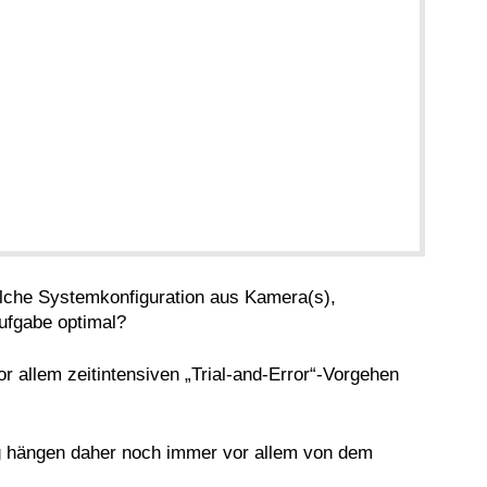
elche Systemkonfiguration aus Kamera(s),
ufgabe optimal?
r allem zeitintensiven „Trial-and-Error“-Vorgehen
ng hängen daher noch immer vor allem von dem