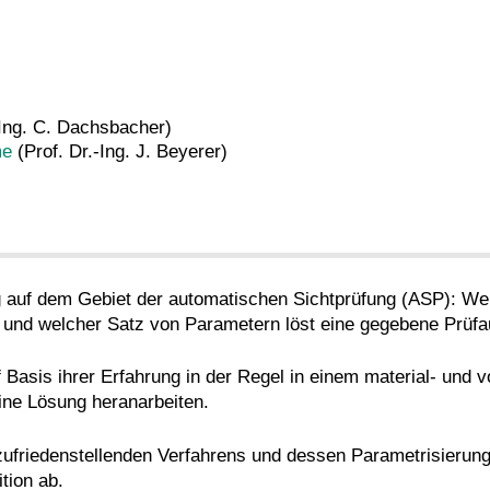
-Ing. C. Dachsbacher)
me
(Prof. Dr.-Ing. J. Beyerer)
ng auf dem Gebiet der automatischen Sichtprüfung (ASP): W
n und welcher Satz von Parametern löst eine gegebene Prüfa
Basis ihrer Erfahrung in der Regel in einem material- und vo
eine Lösung heranarbeiten.
zufriedenstellenden Verfahrens und dessen Parametrisieru
tion ab.