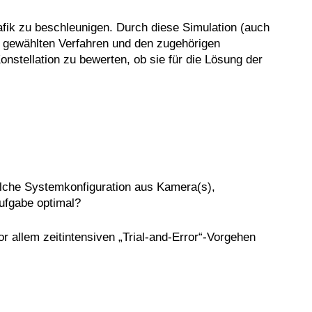
fik zu beschleunigen. Durch diese Simulation (auch
u gewählten Verfahren und den zugehörigen
nstellation zu bewerten, ob sie für die Lösung der
elche Systemkonfiguration aus Kamera(s),
ufgabe optimal?
r allem zeitintensiven „Trial-and-Error“-Vorgehen