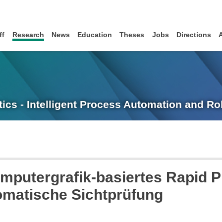
ff
Research
News
Education
Theses
Jobs
Directions
tics - Intelligent Process Automation and R
mputergrafik-basiertes Rapid P
tomatische Sichtprüfung