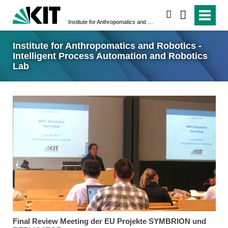
search
Institute for Anthropomatics and Robotics - Intelligent Process Automation and Robotics Lab
Institute for Anthropomatics and Robotics -
Intelligent Process Automation and Robotics
Lab
Final Review Meeting der EU Projekte SYMBRION und