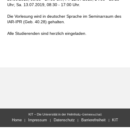
Uhr; Sa. 13.07.2019, 08:30 - 17:00 Uhr.
Die Vorlesung wird in deutscher Sprache im Seminarraum des
IAR-IPR (Geb. 40.28) gehalten.
Alle Studierenden sind herzlich eingeladen.
letzte Änderung: 27.06.2019
KIT – Die Universität in der Helmholtz-Gemeinschaft
Home
Impressum
Datenschutz
Barrierefreiheit
KIT