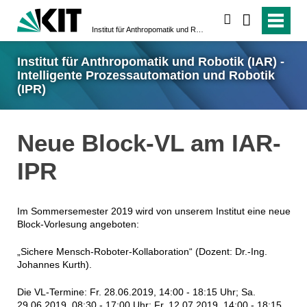
suchen
Institut für Anthropomatik und Robotik (IAR) - Intelligente Prozessautomation und Robotik (IPR)
Institut für Anthropomatik und Robotik (IAR) -
Intelligente Prozessautomation und Robotik
(IPR)
Neue Block-VL am IAR-
IPR
Im Sommersemester 2019 wird von unserem Institut eine neue
Block-Vorlesung angeboten:
„Sichere Mensch-Roboter-Kollaboration“ (Dozent: Dr.-Ing.
Johannes Kurth).
Die VL-Termine: Fr. 28.06.2019, 14:00 - 18:15 Uhr; Sa.
29.06.2019, 08:30 - 17:00 Uhr; Fr. 12.07.2019, 14:00 - 18:15