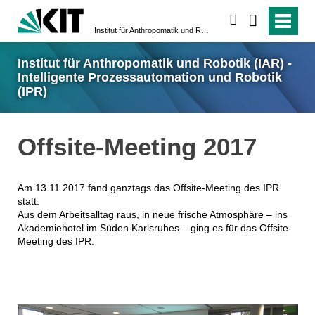
suchen
Institut für Anthropomatik und Robotik (IAR) - Intelligente Prozessautomation und Robotik (IPR)
Institut für Anthropomatik und Robotik (IAR) -
Intelligente Prozessautomation und Robotik
(IPR)
Offsite-Meeting 2017
Am 13.11.2017 fand ganztags das Offsite-Meeting des IPR
statt.
Aus dem Arbeitsalltag raus, in neue frische Atmosphäre – ins
Akademiehotel im Süden Karlsruhes – ging es für das Offsite-
Meeting des IPR.