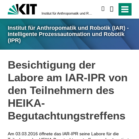
suchen
Institut für Anthropomatik und Robotik (IAR) - Intelligente Prozessautomation und Robotik (IPR)
Institut für Anthropomatik und Robotik (IAR) -
Intelligente Prozessautomation und Robotik
(IPR)
Besichtigung der
Labore am IAR-IPR von
den Teilnehmern des
HEIKA-
Begutachtungstreffens
Am 03.03.2016 öffnete das IAR-IPR seine Labore für die