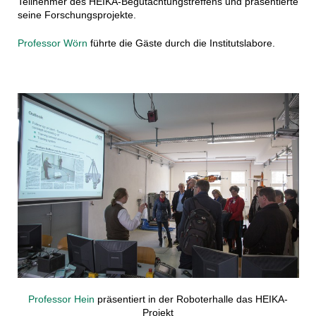
Teilnehmer des HEIKA-Begutachtungstreffens und präsentierte
seine Forschungsprojekte.
Professor Wörn
führte die Gäste durch die Institutslabore.
Professor Hein
präsentiert in der Roboterhalle das HEIKA-
Projekt